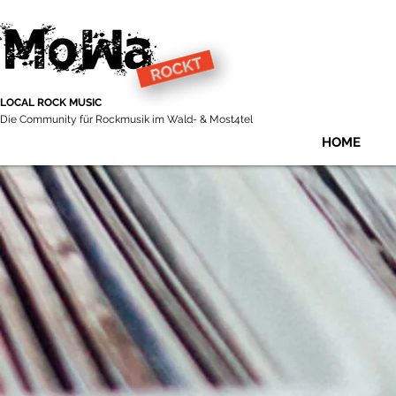
LOCAL ROCK MUSIC
Die Community für Rockmusik im Wald- & Most4tel
HOME