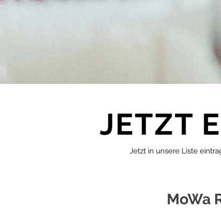
JETZT 
Jetzt in unsere Liste eint
MoWa R